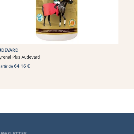
UDEVARD
yrenal Plus Audevard
64,16 €
partir de
NEWSLETTER