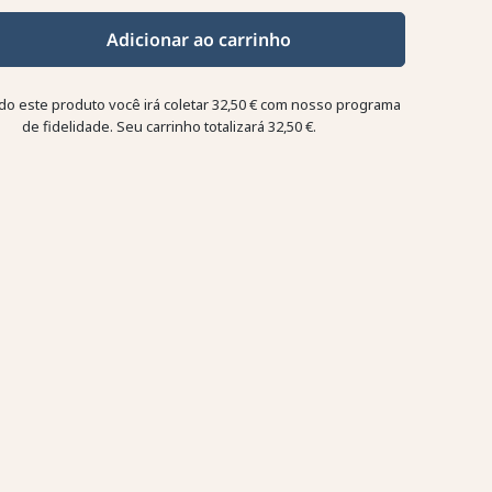
Adicionar ao carrinho
o este produto você irá coletar
32,50 €
com nosso programa
de fidelidade. Seu carrinho totalizará
32,50 €
.