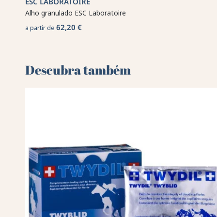
ESC LABORATOIRE
Alho granulado ESC Laboratoire
62,20 €
a partir de
Descubra também 🌻