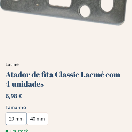
Lacmé
Atador de fita Classic Lacmé com
4 unidades
6,98 €
Tamanho
20 mm
40 mm
Em stock