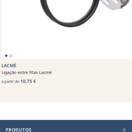
LACMÉ
Ligação entre fitas Lacmé
10,75 €
a partir de
PRODUTOS