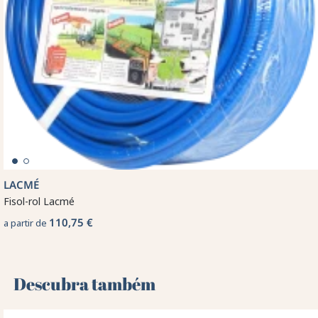
LACMÉ
Fisol-rol Lacmé
110,75 €
a partir de
Descubra também 🌻