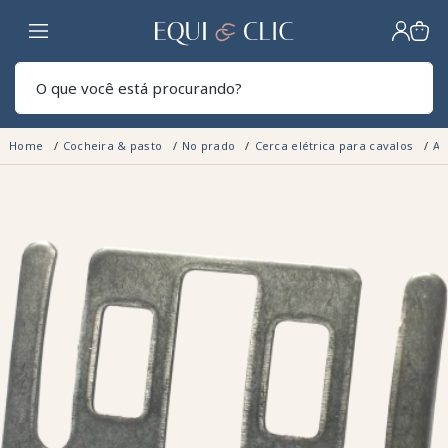
Lar
Pesq
Home
Cocheira & pasto
No prado
Cerca elétrica para cavalos
Ac