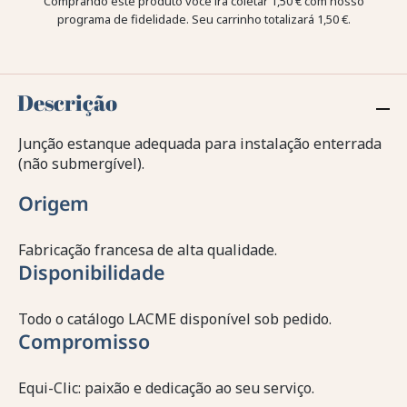
Comprando este produto você irá coletar
1,50 €
com nosso
programa de fidelidade. Seu carrinho totalizará
1,50 €
.
Descrição
Junção estanque adequada para instalação enterrada
(não submergível).
Origem
Fabricação francesa de alta qualidade.
Disponibilidade
Todo o catálogo LACME disponível sob pedido.
Compromisso
Equi-Clic: paixão e dedicação ao seu serviço.