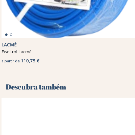
LACMÉ
Fisol-rol Lacmé
110,75 €
a partir de
Descubra também 🌻