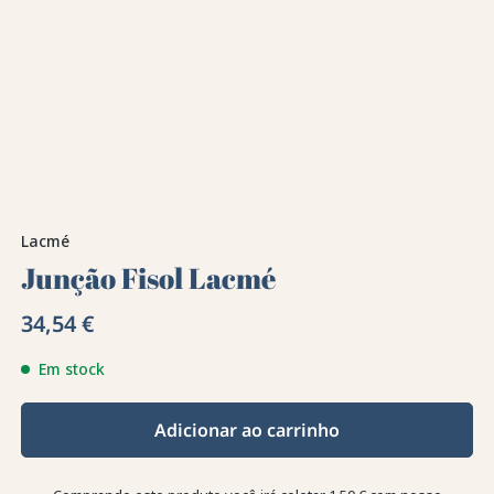
Lacmé
Junção Fisol Lacmé
34,54 €
Em stock
Adicionar ao carrinho