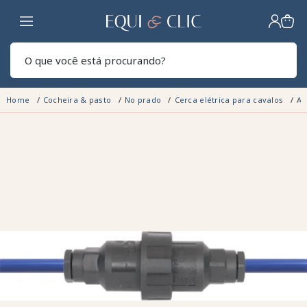
Lar
Pesq
Home
Cocheira & pasto
No prado
Cerca elétrica para cavalos
Ac