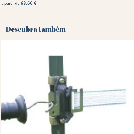
68,66 €
a partir de
Descubra também 🌻