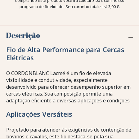
Comprando este produto você irá coletar
3,00 €
com nosso
programa de fidelidade. Seu carrinho totalizará
3,00 €
.
Descrição
Fio de Alta Performance para Cercas
Elétricas
O CORDONBLANC Lacmé é um fio de elevada
visibilidade e condutividade, especialmente
desenvolvido para oferecer desempenho superior em
cercas elétricas. Sua composição permite uma
adaptação eficiente a diversas aplicações e condições.
Aplicações Versáteis
Projetado para atender às exigências de contenção de
bovinos e cavalos, este fio destaca-se pela sua