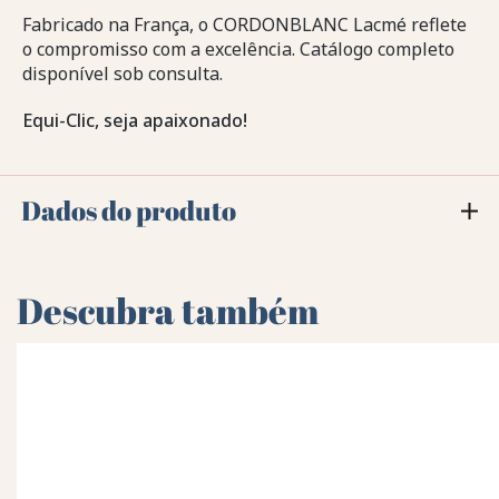
Fabricado na França, o CORDONBLANC Lacmé reflete
o compromisso com a excelência. Catálogo completo
disponível sob consulta.
Equi-Clic, seja apaixonado!
Dados do produto
Descubra também