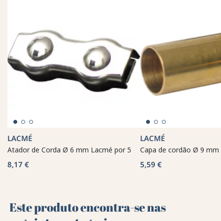
LACMÉ
LACMÉ
Atador de Corda Ø 6 mm Lacmé por 5
Capa de cordão Ø 9 mm 
8,17 €
5,59 €
Este produto encontra-se nas