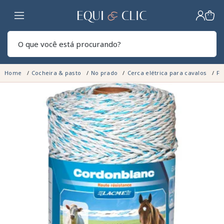
Lar
Pesq
Home
Cocheira & pasto
No prado
Cerca elétrica para cavalos
Fi