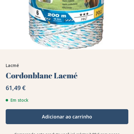
Lacmé
Cordonblanc Lacmé
61,49 €
Em stock
Adicionar ao carrinho