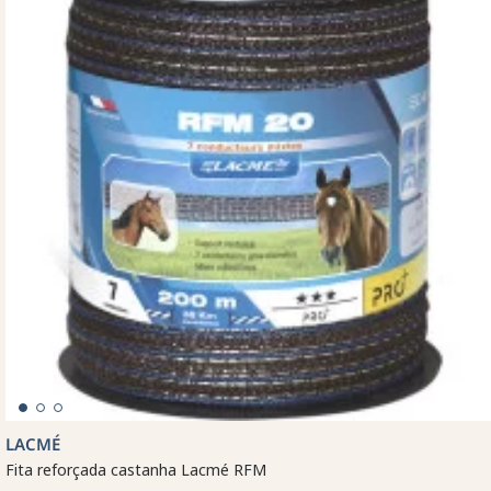
LACMÉ
Fita reforçada castanha Lacmé RFM