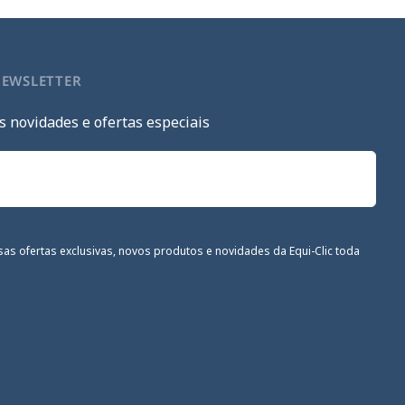
NEWSLETTER
s novidades e ofertas especiais
sas ofertas exclusivas, novos produtos e novidades da Equi-Clic toda