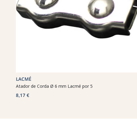
LACMÉ
Atador de Corda Ø 6 mm Lacmé por 5
8,17 €