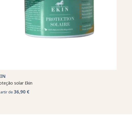
KIN
oteção solar Ekin
36,90 €
partir de