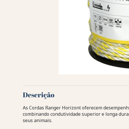
Descrição
As Cordas Ranger Horizont oferecem desempenho f
combinando condutividade superior e longa dura
seus animais.