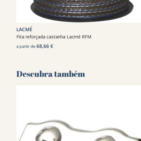
LACMÉ
Fita reforçada castanha Lacmé RFM
68,66 €
a partir de
Descubra também 🌻