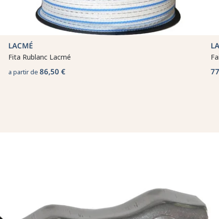
LACMÉ
L
Fita Rublanc Lacmé
Fa
86,50 €
77
a partir de