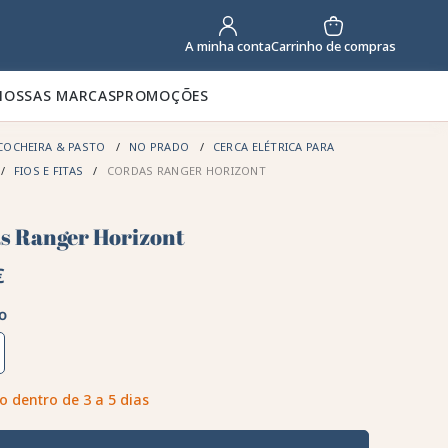
Carrinho de compras
A minha conta
NOSSAS MARCAS
PROMOÇÕES
COCHEIRA & PASTO
NO PRADO
CERCA ELÉTRICA PARA
FIOS E FITAS
CORDAS RANGER HORIZONT
s Ranger Horizont
€
o
o dentro de 3 a 5 dias