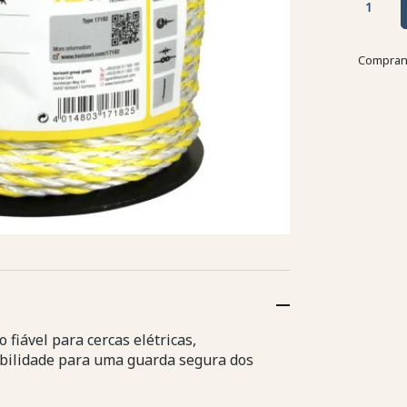
Comprand
iável para cercas elétricas,
bilidade para uma guarda segura dos