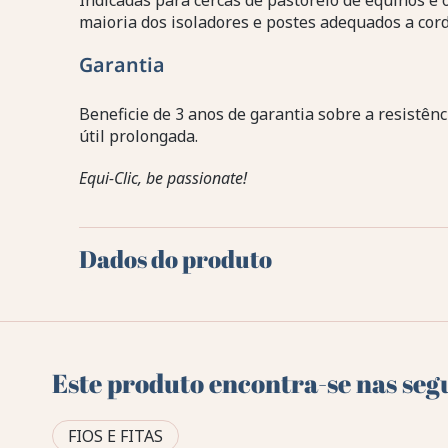
Indicadas para cercas de pastoreio de equinos e 
maioria dos isoladores e postes adequados a cord
Garantia
Beneficie de 3 anos de garantia sobre a resistên
útil prolongada.
Equi-Clic, be passionate!
Dados do produto
Este produto encontra-se nas seg
FIOS E FITAS