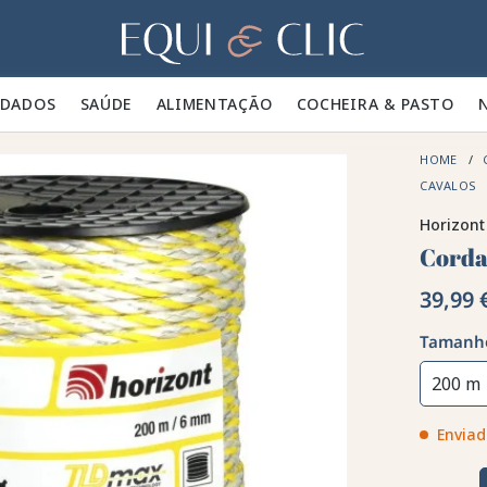
Lar
IDADOS 🪮
SAÚDE ✨
ALIMENTAÇÃO 🥕
COCHEIRA & PASTO 🍃
HOME
CAVALOS
Horizont
Corda
39,99 
Tamanh
200 m
Enviad