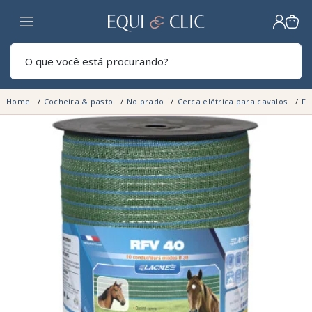
Lar
Pesq
Home
Cocheira & pasto
No prado
Cerca elétrica para cavalos
Fi