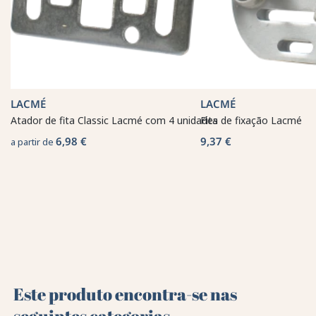
LACMÉ
LACMÉ
Atador de fita Classic Lacmé com 4 unidades
Fita de fixação Lacmé
6,98 €
9,37 €
a partir de
Este produto encontra-se nas