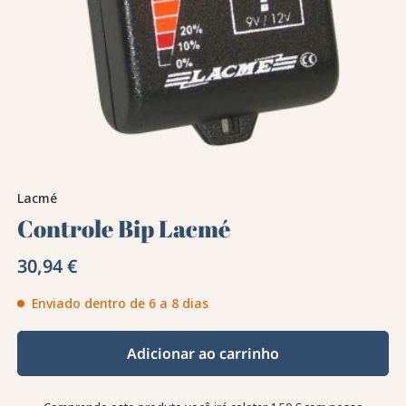
Lacmé
Controle Bip Lacmé
30,94 €
Enviado dentro de 6 a 8 dias
Adicionar ao carrinho