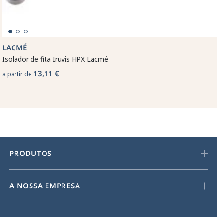
LACMÉ
Isolador de fita Iruvis HPX Lacmé
13,11 €
a partir de
PRODUTOS
A NOSSA EMPRESA